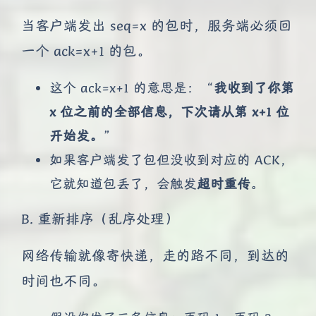
当客户端发出 seq=x 的包时，服务端必须回
一个 ack=x+1 的包。
这个 ack=x+1 的意思是：“
我收到了你第
x 位之前的全部信息，下次请从第 x+1 位
开始发。
”
如果客户端发了包但没收到对应的 ACK，
它就知道包丢了，会触发
超时重传
。
B. 重新排序（乱序处理）
网络传输就像寄快递，走的路不同，到达的
时间也不同。