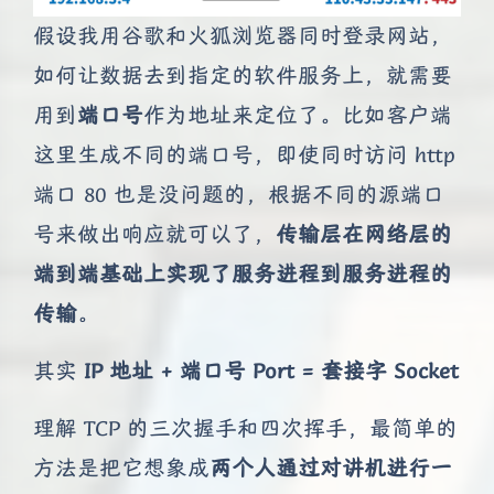
假设我用谷歌和火狐浏览器同时登录网站，
如何让数据去到指定的软件服务上，就需要
用到
端口号
作为地址来定位了。比如客户端
这里生成不同的端口号，即使同时访问 http
端口 80 也是没问题的，根据不同的源端口
号来做出响应就可以了，
传输层在网络层的
端到端基础上实现了服务进程到服务进程的
传输
。
其实
IP 地址 + 端口号 Port = 套接字 Socket
理解 TCP 的三次握手和四次挥手，最简单的
方法是把它想象成
两个人通过对讲机进行一