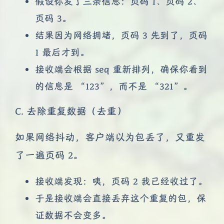
假设你发了三条信息：页码 1、页码 2、
页码 3。
结果因为网络拥堵，页码 3 先到了，页码
1 最后才到。
接收端会根据 seq 重新排列，确保你看到
的信息是 “123”，而不是 “321”。
C. 去除重复数据（去重）
如果网络抖动，客户端以为包丢了，又重发
了一遍页码 2。
接收端发现：咦，页码 2 我已经收过了。
于是接收端会直接丢弃这个重复的包，保
证数据不会变多。