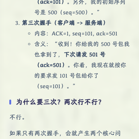
（ack=101）
。另外，我的初始序列
号是 500（seq=500）。”
第三次握手（客户端 -> 服务端）
内容：ACK=1, seq=101, ack=501
含义：“收到！你给我的 500 号包我
也拿到了，
下次请发 501 号
（ack=501）
。你看，我现在就按你
的要求发 101 号包给你了
（seq=101）。”
为什么要三次？两次行不行？
不行。
如果只有两次握手，会就产生两个核心问