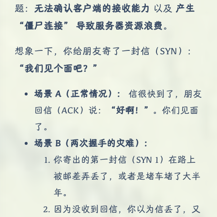
题：
无法确认客户端的接收能力
以及
产生
“僵尸连接” 导致服务器资源浪费
。
想象一下，你给朋友寄了一封信（SYN）：
“我们见个面吧？”
场景 A（正常情况）：
信很快到了，朋友
回信（ACK）说：
“好啊！”
。你们见面
了。
场景 B（两次握手的灾难）：
你寄出的第一封信（SYN 1）在路上
被邮差弄丢了，或者是堵车堵了大半
年。
因为没收到回信，你以为信丢了，又