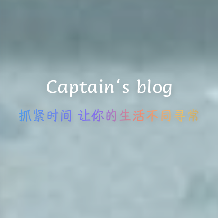
Captain‘s blog
抓紧时间 让你的生活不同寻常