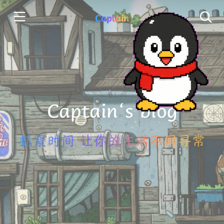
Captain
Captain‘s blog
抓紧时间 让你的生活不同寻常