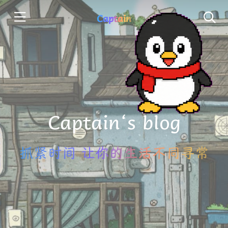
Captain
Captain‘s blog
抓紧时间 让你的生活不同寻常