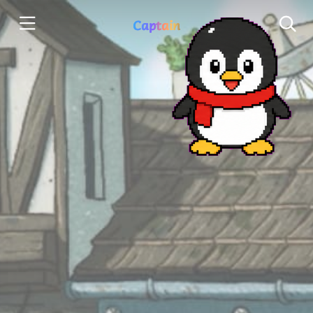
Captain