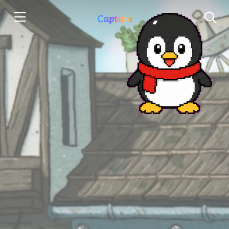
Captain