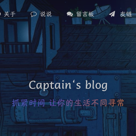
关于
说说
留言板
友链
Captain‘s blog
抓紧时间 让你的生活不同寻常