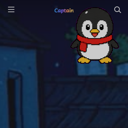
Captain