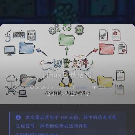
Linux目录结构
2026-2-27 1:58
|
Linux
|
561
653 字
|
3 分钟
本文最后更新于 163 天前，其中的信息可能
已经过时，如有错误请发送邮件到
2156936367@qq.com