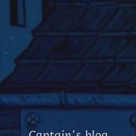
Captain‘s blog