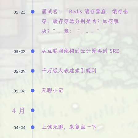
面试官：“Redis 缓存雪崩、缓存击
05-23
穿、缓存穿透分别是啥？如何解
决？”，我：“。。。”
从互联网架构到云计算再到 SRE
05-22
千万级大表建索引规则
05-09
无聊小记
05-06
4 月
上课无聊，来复盘一下
04-24