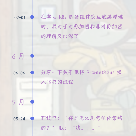
在学习 k8s 的各组件交互底层原理
07-01
时，我对于对称加密和非对称加密
的理解又加深了
6 月
分享一下关于我将 Prometheus 接
06-06
入飞书的过程
5 月
面试官：“你是怎么思考优化策略
05-24
的？” 我：“我。。。”