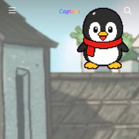
Captain