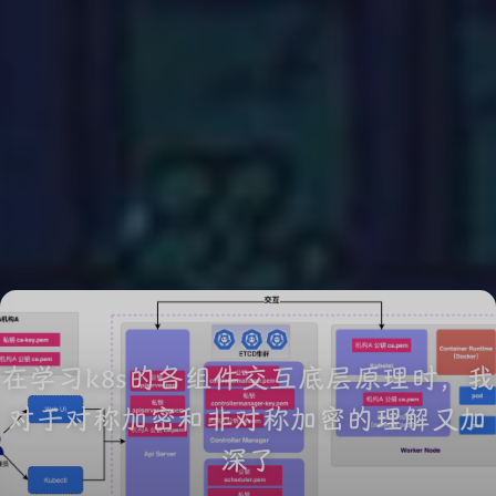
在学习k8s的各组件交互底层原理时，我
对于对称加密和非对称加密的理解又加
深了