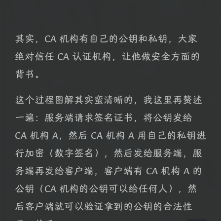
其实，CA 机构有自己的公钥和私钥，大家
绝对信任 CA 认证机构，让他做安全方面的
背书。
这个过程图解其实蛮清晰的，我这里再赘述
夜间模式
一遍：服务端请求签名证书，将公钥发给
CA 机构 A，然后 CA 机构 A 用自己的私钥进
Sans Serif
Serif
行加密（数字签名），然后发给服务端，服
浅阴影
深阴影
务端再发给客户端，客户端有 CA 机构 A 的
公钥（CA 机构的公钥可以给任何人），然
关闭
日落
暗化
灰度
后客户端就可以验证拿到的公钥的合法性