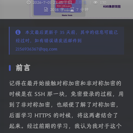
2026-7-01 23:45
|
云原生
|
130
2016 字
|
7 分钟
本文最后更新于 35 天前，其中的信息可能已
经过时，如有错误请发送邮件到
2156936367@qq.com
前言
记得在最开始接触对称加密和非对称加密的
时候是在 SSH 那一块，免密登录的过程，用
到了非对称加密，也顺便了解了对称加密，
后面学习 HTTPS 的时候，将这两者结合了
起来。经过前期的学习，我认为我对于这个