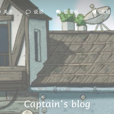
关于
说说
留言板
友链
Captain‘s blog