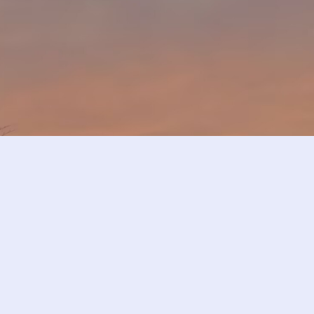
无聊小记
2026-5-06 22:14
|
说说
|
1643 字
|
6 分钟
日常生活