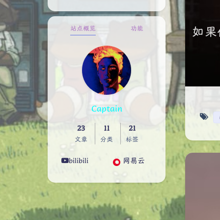
如果
站点概览
功能
Captain
23
11
21
文章
分类
标签
bilibili
网易云