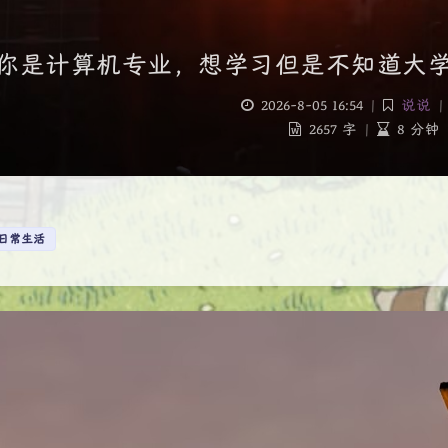
你是计算机专业，想学习但是不知道大
2026-8-05 16:54
|
说说
|
2657 字
|
8 分钟
日常生活