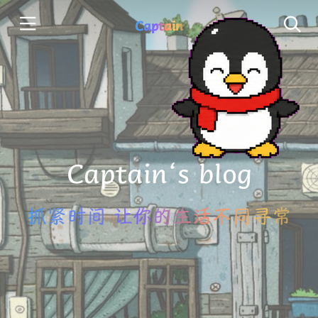
Captain
Captain‘s blog
抓紧时间 让你的生活不同寻常