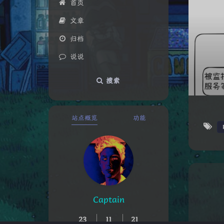
首页
文章
归档
说说
搜索
站点概览
功能
Captain
23
11
21