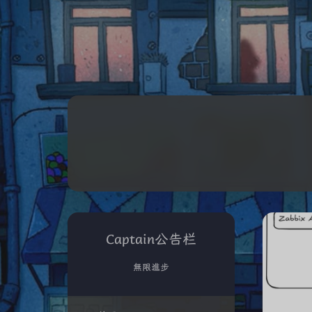
Captain公告栏
無限進步