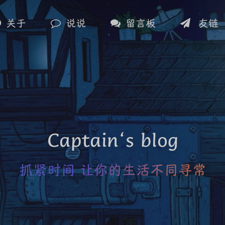
关于
说说
留言板
友链
Captain‘s blog
抓紧时间 让你的生活不同寻常